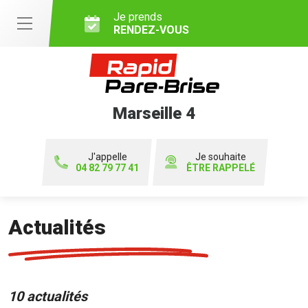
Je prends
RENDEZ-VOUS
Marseille 4
J'appelle
Je souhaite
04 82 79 77 41
ÊTRE RAPPELÉ
Actualités
10 actualités