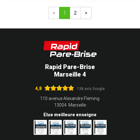
<
1
2
>
Rapid Pare-Brise
Marseille 4
4,8
138 avis Google
110 avenue Alexandre Fleming
13004 Marseille
Elue meilleure enseigne