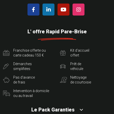
L' offre Rapid Pare-Brise
Franchise offerte ou
Kit d'accueil
carte cadeau 150 €
offert
Démarches
Prêt de
simplifiées
véhicule
Pas d'avance
Nettoyage
de frais
de courtoisie
Intervention à domicile
ou au travail
Le Pack Garanties