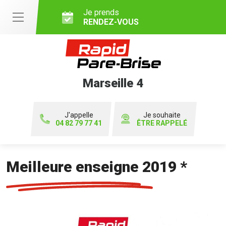
Je prends
RENDEZ-VOUS
Marseille 4
J'appelle
Je souhaite
04 82 79 77 41
ÊTRE RAPPELÉ
Meilleure enseigne 2019 *