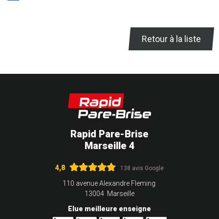
Retour à la liste
Rapid Pare-Brise
Marseille 4
4,8
138 avis Google
110 avenue Alexandre Fleming
13004 Marseille
Elue meilleure enseigne