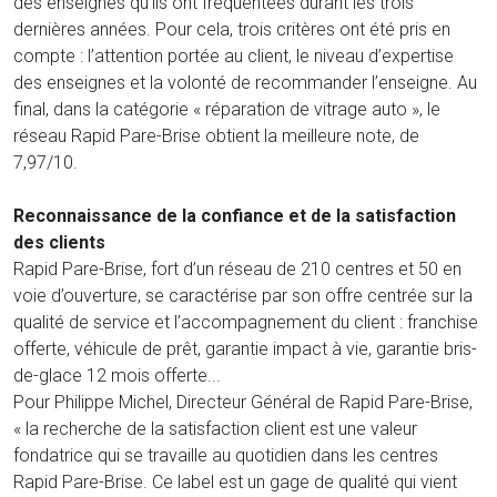
des enseignes qu’ils ont fréquentées durant les trois
dernières années. Pour cela, trois critères ont été pris en
compte : l’attention portée au client, le niveau d’expertise
des enseignes et la volonté de recommander l’enseigne. Au
final, dans la catégorie « réparation de vitrage auto », le
réseau Rapid Pare-Brise obtient la meilleure note, de
7,97/10.
Reconnaissance de la confiance et de la satisfaction
des clients
Rapid Pare-Brise, fort d’un réseau de 210 centres et 50 en
voie d’ouverture, se caractérise par son offre centrée sur la
qualité de service et l’accompagnement du client : franchise
offerte, véhicule de prêt, garantie impact à vie, garantie bris-
de-glace 12 mois offerte...
Pour Philippe Michel, Directeur Général de Rapid Pare-Brise,
« la recherche de la satisfaction client est une valeur
fondatrice qui se travaille au quotidien dans les centres
Rapid Pare-Brise. Ce label est un gage de qualité qui vient