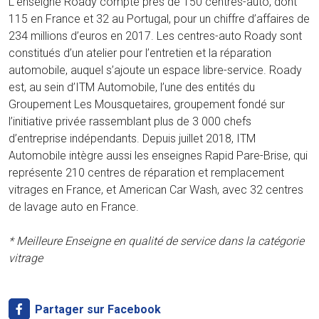
L’enseigne Roady compte près de 150 centres-auto, dont
115 en France et 32 au Portugal, pour un chiffre d’affaires de
234 millions d’euros en 2017. Les centres-auto Roady sont
constitués d’un atelier pour l’entretien et la réparation
automobile, auquel s’ajoute un espace libre-service. Roady
est, au sein d’ITM Automobile, l’une des entités du
Groupement Les Mousquetaires, groupement fondé sur
l’initiative privée rassemblant plus de 3 000 chefs
d’entreprise indépendants. Depuis juillet 2018, ITM
Automobile intègre aussi les enseignes Rapid Pare-Brise, qui
représente 210 centres de réparation et remplacement
vitrages en France, et American Car Wash, avec 32 centres
de lavage auto en France.
* Meilleure Enseigne en qualité de service dans la catégorie
vitrage
Partager sur Facebook