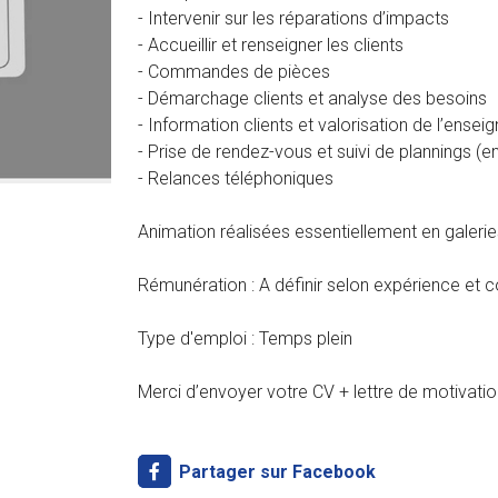
- Intervenir sur les réparations d’impacts
- Accueillir et renseigner les clients
- Commandes de pièces
- Démarchage clients et analyse des besoins
- Information clients et valorisation de l’ensei
- Prise de rendez-vous et suivi de plannings (e
- Relances téléphoniques
Animation réalisées essentiellement en galer
Rémunération : A définir selon expérience et
Type d'emploi : Temps plein
Merci d’envoyer votre CV + lettre de motivati
Partager sur Facebook